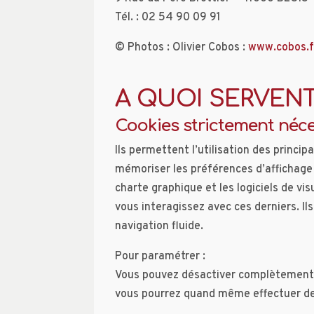
Tél. : 02 54 90 09 91
© Photos : Olivier Cobos :
www.cobos.f
A QUOI SERVENT
Cookies strictement néce
Ils permettent l’utilisation des princi
mémoriser les préférences d’affichage d
charte graphique et les logiciels de vi
vous interagissez avec ces derniers. Il
navigation fluide.
Pour paramétrer :
Vous pouvez désactiver complètement l
vous pourrez quand même effectuer de