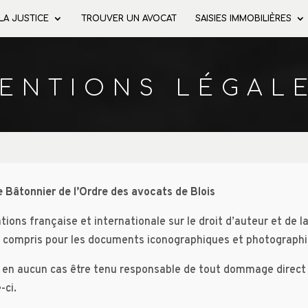
 LA JUSTICE
TROUVER UN AVOCAT
SAISIES IMMOBILIÈRES
ENTIONS LÉGAL
e Bâtonnier de l’Ordre des avocats de Blois
tions française et internationale sur le droit d’auteur et de la
 y compris pour les documents iconographiques et photograph
 en aucun cas être tenu responsable de tout dommage direct o
-ci.