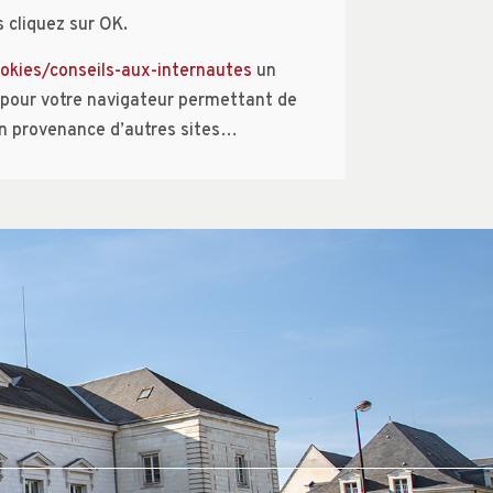
s cliquez sur OK.
ookies/conseils-aux-internautes
un
ns pour votre navigateur permettant de
en provenance d’autres sites…