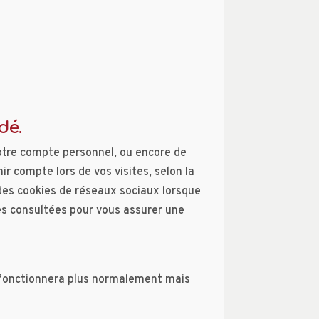
dé.
 votre compte personnel, ou encore de
r compte lors de vos visites, selon la
e des cookies de réseaux sociaux lorsque
ges consultées pour vous assurer une
e fonctionnera plus normalement mais