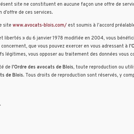
ésent site ne constituent en aucune façon une offre de service
 d’offre de ces services.
e site
www.avocats-blois.com/
est soumis à l’accord préalabl
t libertés » du 6 janvier 1978 modifiée en 2004, vous bénéfici
us concernent, que vous pouvez exercer en vous adressant à
l’
fs légitimes, vous opposer au traitement des données vous c
été de
l’Ordre des avocats de Blois
, toute reproduction ou util
ts de Blois
. Tous droits de reproduction sont réservés, y com
.