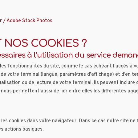
r /
Adobe Stock Photos
 NOS COOKIES ?
ssaires à l’utilisation du service deman
pales fonctionnalités du site, comme le cas échéant l’accès à
e votre terminal (langue, paramètres d’affichage) et d’en teni
sualisation ou de lecture de votre terminal. Ils peuvent inclur
s nous permettent aussi de lier entre elles les différentes pa
es cookies dans votre navigateur. Dans ce cas notre site n
s actions basiques.