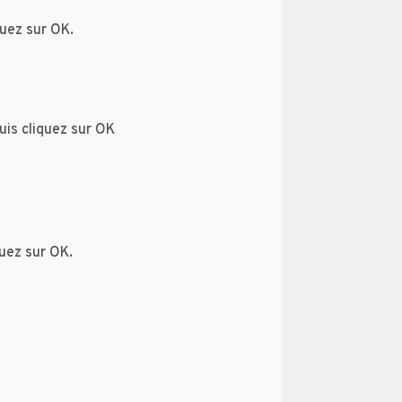
quez sur OK.
puis cliquez sur OK
quez sur OK.