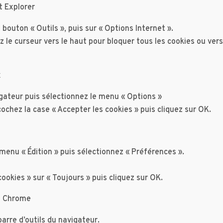
et Explorer
 bouton « Outils », puis sur « Options Internet ».
z le curseur vers le haut pour bloquer tous les cookies ou vers
x
igateur puis sélectionnez le menu « Options »
écochez la case « Accepter les cookies » puis cliquez sur OK.
 menu « Édition » puis sélectionnez « Préférences ».
cookies » sur « Toujours » puis cliquez sur OK.
le Chrome
arre d’outils du navigateur.