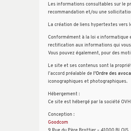
Les informations consultables sur le pr
recommandation et/ou une sollicitation
La création de liens hypertextes vers l
Conformément à la loi « informatique e
rectification aux informations qui vo
Vous pouvez également, pour des moti
Le site et ses contenus sont la propri
l’accord préalable de
l’Ordre des avoca
iconographiques et photographiques.
Hébergement :
Ce site est hébergé par la société OVH
Conception :
Goodcom
9 Rue du Père Brottier – 41000 BLOIS