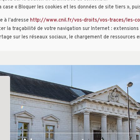
a case « Bloquer les cookies et les données de site tiers », pui
te à l’adresse
http://www.cnil.fr/vos-droits/vos-traces/les-c
ter la traçabilité de votre navigation sur Internet : extensio
partage sur les réseaux sociaux, le chargement de ressources 