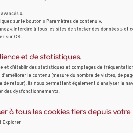
 avancés ».
cliquez sur le bouton « Paramètres de contenu ».
nnez « Interdire à tous les sites de stocker des données » et c
uez sur OK.
ence et de statistiques.
ite et d’établir des statistiques et comptages de fréquentation
n d’améliorer le contenu (mesure du nombre de visites, de page
nce de retour). Ils nous permettent également d’analyser la na
ter des dysfonctionnements.
 à tous les cookies tiers depuis votre 
et Explorer