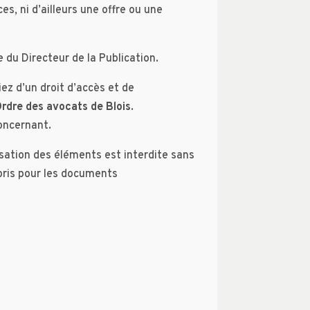
s, ni d’ailleurs une offre ou une
e du Directeur de la Publication.
ez d’un droit d’accès et de
Ordre des avocats de Blois
.
oncernant.
isation des éléments est interdite sans
pris pour les documents