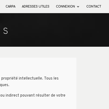
CARPA
ADRESSES UTILES
CONNEXION
CONTACT
ES
 propriété intellectuelle. Tous les
iques.
u indirect pouvant résulter de votre