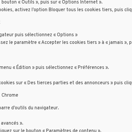
 bouton « Outils », puis sur « Options Internet ».
okies, activez l’option Bloquer tous les cookies tiers, puis cli
x
igateur puis sélectionnez « Options »
assez le paramètre « Accepter les cookies tiers » à « jamais », 
 menu « Édition » puis sélectionnez « Préférences ».
cookies sur « Des tierces parties et des annonceurs » puis cli
le Chrome
arre d’outils du navigateur.
 avancés ».
cliquez sur le bouton « Paramètres de contenu ».