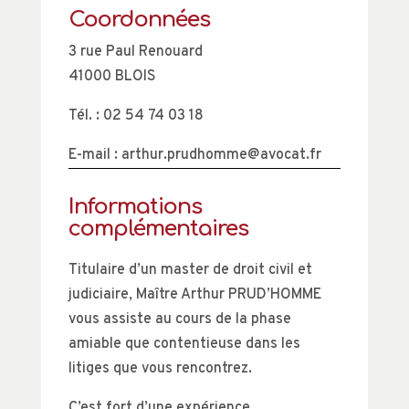
Coordonnées
3 rue Paul Renouard
41000 BLOIS
Tél. : 02 54 74 03 18
E-mail : arthur.prudhomme@avocat.fr
Informations
complémentaires
Titulaire d’un master de droit civil et
judiciaire, Maître Arthur PRUD’HOMME
vous assiste au cours de la phase
amiable que contentieuse dans les
litiges que vous rencontrez.
C’est fort d’une expérience