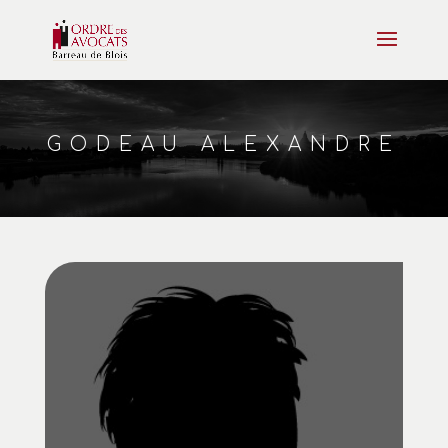
GODEAU ALEXANDRE