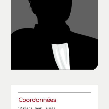
Coordonnées
12 place Jean Jaurès