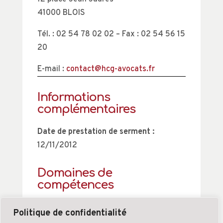
41000 BLOIS
Tél. : 02 54 78 02 02 – Fax : 02 54 56 15
20
E-mail :
contact@hcg-avocats.fr
Informations
complémentaires
Date de prestation de serment :
12/11/2012
Domaines de
compétences
A renseigner
Politique de confidentialité