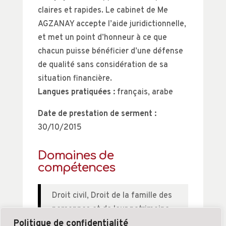
claires et rapides. Le cabinet de Me
AGZANAY accepte l’aide juridictionnelle,
et met un point d’honneur à ce que
chacun puisse bénéficier d’une défense
de qualité sans considération de sa
situation financière.
Langues pratiquées :
français, arabe
Date de prestation de serment :
30/10/2015
Domaines de
compétences
Droit civil
,
Droit de la famille des
personnes et de leur patrimoine
,
Droit pénal
Politique de confidentialité