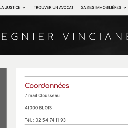
 LA JUSTICE
TROUVER UN AVOCAT
SAISIES IMMOBILIÈRES
REGNIER VINCIAN
Coordonnées
7 mail Clousseau
41000 BLOIS
Tél. :
02 54 74 11 93