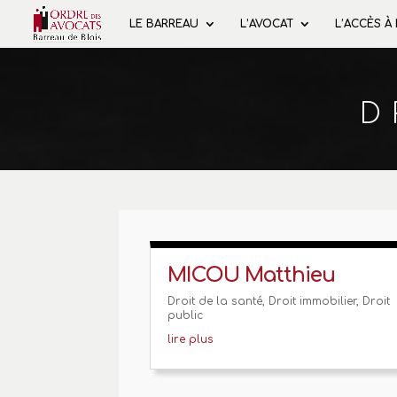
LE BARREAU
L’AVOCAT
L’ACCÈS À
D
MICOU Matthieu
Droit de la santé
,
Droit immobilier
,
Droit
public
lire plus