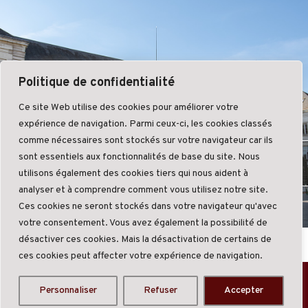
Politique de confidentialité
Ce site Web utilise des cookies pour améliorer votre
expérience de navigation. Parmi ceux-ci, les cookies classés
comme nécessaires sont stockés sur votre navigateur car ils
Nous contacter
sont essentiels aux fonctionnalités de base du site. Nous
utilisons également des cookies tiers qui nous aident à
analyser et à comprendre comment vous utilisez notre site.
Ces cookies ne seront stockés dans votre navigateur qu'avec
votre consentement. Vous avez également la possibilité de
désactiver ces cookies. Mais la désactivation de certains de
ces cookies peut affecter votre expérience de navigation.
Création Good Com
-
Mentions légales
-
Politique de
Personnaliser
Refuser
Accepter
confidentialité