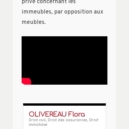
privé concernant les
immeubles, par opposition aux
meubles.
OLIVEREAU Flora
Droit civil
,
Droit des assurances
,
Droit
immobilier