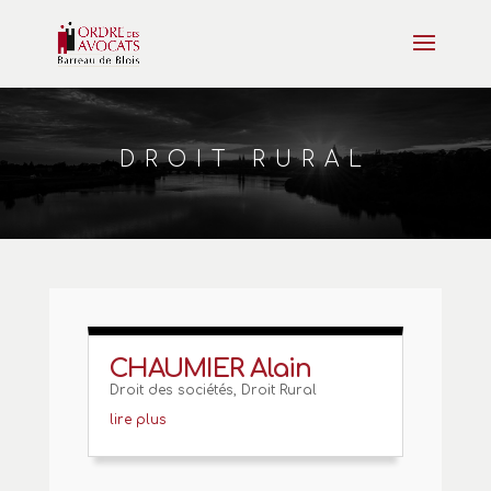
DROIT RURAL
CHAUMIER Alain
Droit des sociétés
,
Droit Rural
lire plus