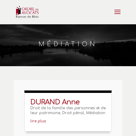
MÉDIATION
DURAND Anne
Droit de la famille des personnes et de
leur patrimoine
,
Droit pénal
,
Médiation
lire plus